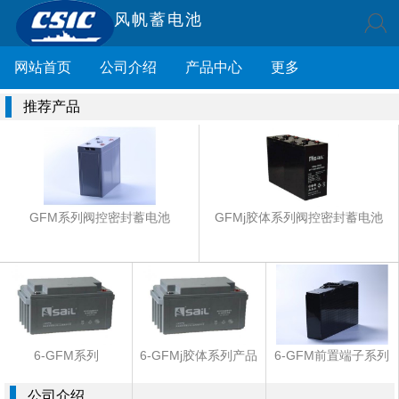
风帆蓄电池
网站首页
公司介绍
产品中心
更多
推荐产品
GFM系列阀控密封蓄电池
GFMj胶体系列阀控密封蓄电池
6-GFM系列
6-GFMj胶体系列产品
6-GFM前置端子系列
公司介绍