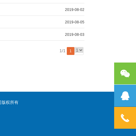
2019-08-02
2019-08-05
2019-08-03
1/1
1
公司版权所有