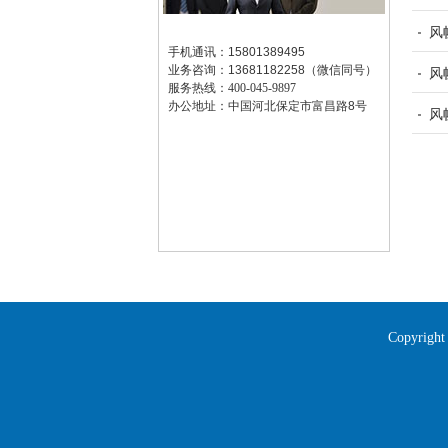
风
手机通讯：15801389495
业务咨询：13681182258（微信同号）
风
服务热线：
400-045-9897
办公地址：中国河北保定市富昌路8号
风
Copyr