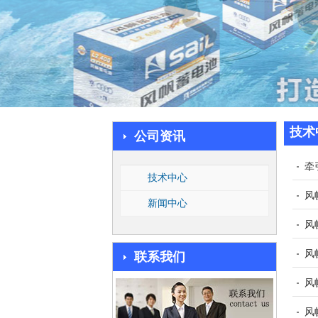
技术
公司资讯
牵
技术中心
风
新闻中心
风
风
联系我们
风
风