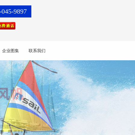
-045-9897
企业图集
联系我们