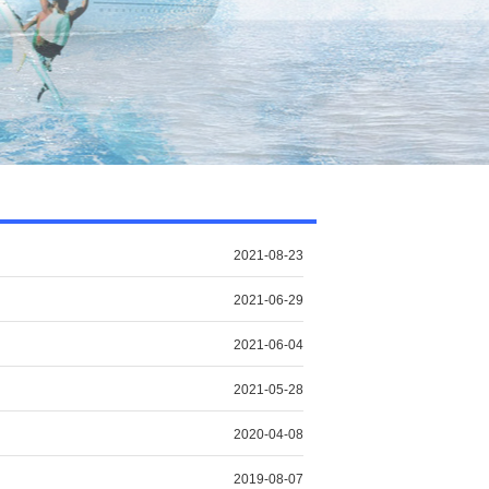
2021-08-23
2021-06-29
2021-06-04
2021-05-28
2020-04-08
2019-08-07