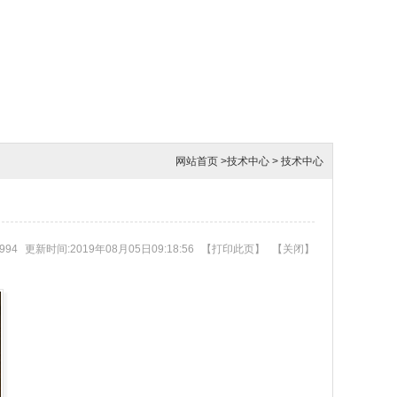
网站首页
>
技术中心
>
技术中心
994
更新时间:2019年08月05日09:18:56
【
打印此页
】
【
关闭
】