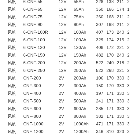
风帆
6-CNF-55
12V
55Ah
228
138
211
231
风帆
6-CNF-65
12V
65Ah
350
166
174
174
风帆
6-CNF-75
12V
75Ah
260
168
211
231
风帆
6-CNF-90
12V
90Ah
307
168
211
231
风帆
6-CNF-100R
12V
100Ah
407
173
240
240
风帆
6-CNF-100
12V
100Ah
329
174
215
222
风帆
6-CNF-120
12V
120Ah
408
172
221
227
风帆
6-CNF-150
12V
150Ah
482
170
240
240
风帆
6-CNF-200
12V
200Ah
522
240
218
223
风帆
6-CNF-250
12V
250Ah
522
268
221
227
风帆
CNF-200
2V
200Ah
106
170
330
345
风帆
CNF-300
2V
300Ah
150
170
330
345
风帆
CNF-400
2V
400Ah
197
171
330
345
风帆
CNF-500
2V
500Ah
241
171
330
345
风帆
CNF-600
2V
600Ah
285
171
330
345
风帆
CNF-800
2V
800Ah
382
171
330
345
风帆
CNF-1000
2V
1000Ah
471
171
330
345
风帆
CNF-1200
2V
1200Ah
346
310
323
336